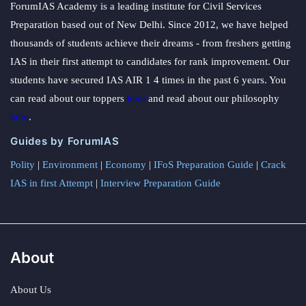
ForumIAS Academy is a leading institute for Civil Services
Preparation based out of New Delhi. Since 2012, we have helped
thousands of students achieve their dreams - from freshers getting
IAS in their first attempt to candidates for rank improvement. Our
students have secured IAS AIR 1 4 times in the past 6 years. You
can read about our toppers
here
and read about our philosophy
here
.
Guides by ForumIAS
Polity
|
Environment
|
Economy
|
IFoS Preparation Guide
|
Crack
IAS in first Attempt
|
Interview Preparation Guide
About
About Us