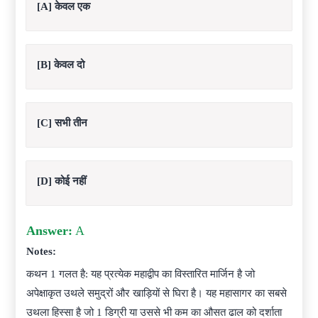
[A] केवल एक
[B] केवल दो
[C] सभी तीन
[D] कोई नहीं
Answer:
A
Notes:
कथन 1 गलत है: यह प्रत्येक महाद्वीप का विस्तारित मार्जिन है जो
अपेक्षाकृत उथले समुद्रों और खाड़ियों से घिरा है। यह महासागर का सबसे
उथला हिस्सा है जो 1 डिग्री या उससे भी कम का औसत ढाल को दर्शाता