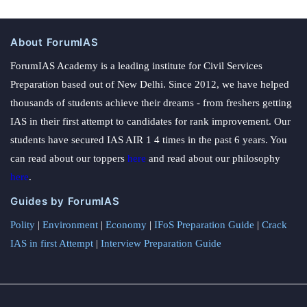
About ForumIAS
ForumIAS Academy is a leading institute for Civil Services
Preparation based out of New Delhi. Since 2012, we have helped
thousands of students achieve their dreams - from freshers getting
IAS in their first attempt to candidates for rank improvement. Our
students have secured IAS AIR 1 4 times in the past 6 years. You
can read about our toppers
here
and read about our philosophy
here
.
Guides by ForumIAS
Polity
|
Environment
|
Economy
|
IFoS Preparation Guide
|
Crack
IAS in first Attempt
|
Interview Preparation Guide