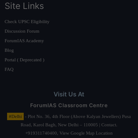
Site Links
Check UPSC Eligibility
Discussion Forum
ForumIAS Academy
Blog
Portal ( Deprecated )
FAQ
Visit Us At
ForumIAS Classroom Centre
#Delhi
- Plot No. 36, 4th Floor (Above Kalyan Jewellers) Pusa
Road, Karol Bagh, New Delhi – 110005 | Contact.
+919311740400,
View Google Map Location