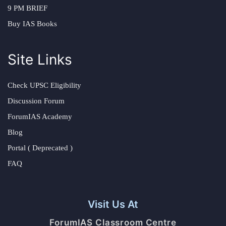
9 PM BRIEF
Buy IAS Books
Site Links
Check UPSC Eligibility
Discussion Forum
ForumIAS Academy
Blog
Portal ( Deprecated )
FAQ
Visit Us At
ForumIAS Classroom Centre