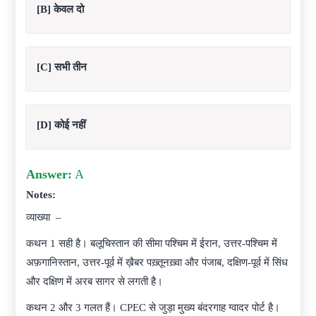
[B] केवल दो
[C] सभी तीन
[D] कोई नहीं
Answer:
A
Notes:
व्याख्या –
कथन 1 सही है। बलूचिस्तान की सीमा पश्चिम में ईरान, उत्तर-पश्चिम में
अफ़गानिस्तान, उत्तर-पूर्व में ख़ैबर पख़्तूनख़्वा और पंजाब, दक्षिण-पूर्व में सिंध
और दक्षिण में अरब सागर से लगती है।
कथन 2 और 3 गलत हैं। CPEC से जुड़ा मुख्य बंदरगाह ग्वादर पोर्ट है।