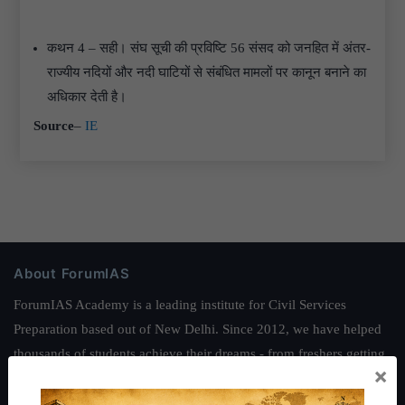
कथन 4 – सही। संघ सूची की प्रविष्टि 56 संसद को जनहित में अंतर-
राज्यीय नदियों और नदी घाटियों से संबंधित मामलों पर कानून बनाने का
अधिकार देती है।
Source
–
IE
About ForumIAS
ForumIAS Academy is a leading institute for Civil Services
Preparation based out of New Delhi. Since 2012, we have helped
thousands of students achieve their dreams - from freshers getting
×
IAS in their first attempt to candidates for rank improvement. Our
students have secured IAS AIR 1 4 times in the past 6 years. You