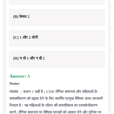
[B] केवल 2
[C] 1 और 2 दोनों
[D] न तो 1 और न ही 2
Answer:
A
Notes:
व्याख्या – कथन 1 सही है। CSW लैंगिक समानता और महिलाओं के
सशक्तीकरण को बढ़ावा देने के लिए समर्पित प्रमुख वैश्विक अंतर-सरकारी
निकाय है। यह महिलाओं के जीवन की वास्तविकता का दस्तावेजीकरण
करने, लैंगिक समानता पर वैश्विक मानकों को आकार देने और दुनिया भर