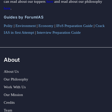
can read about our toppers
here
and read about our philosophy
here
.
Guides by ForumIAS
Polity
|
Environment
|
Economy
|
IFoS Preparation Guide
|
Crack
IAS in first Attempt
|
Interview Preparation Guide
About
About Us
Our Philosophy
Work With Us
Our Mission
Credits
Team