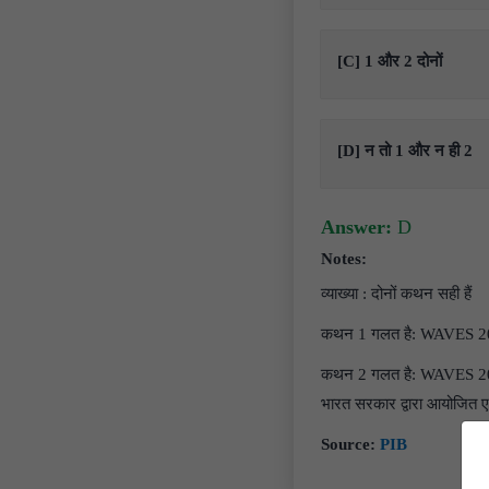
[C] 1 और 2 दोनों
[D] न तो 1 और न ही 2
Answer:
D
Notes:
व्याख्या : दोनों कथन सही हैं
कथन 1 गलत है: WAVES 2025
कथन 2 गलत है: WAVES 2025, 
भारत सरकार द्वारा आयोजित एक
Source:
PIB