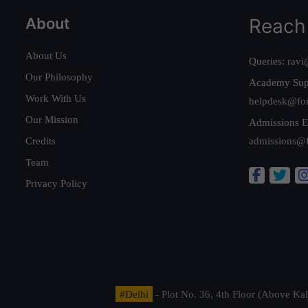
About
Reach
About Us
Queries:
ravi
Our Philosophy
Academy Sup
Work With Us
helpdesk@fo
Our Mission
Admissions E
Credits
admissions@
Team
Privacy Policy
#Delhi
- Plot No. 36, 4th Floor (Above K