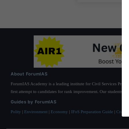
About ForumIAS
ForumIAS Academy is a leading institute for Civil Services Prepar
first attempt to candidates for rank improvement. Our students ha
Guides by ForumIAS
Polity
|
Environment
|
Economy
|
IFoS Preparation Guide
|
Crack I