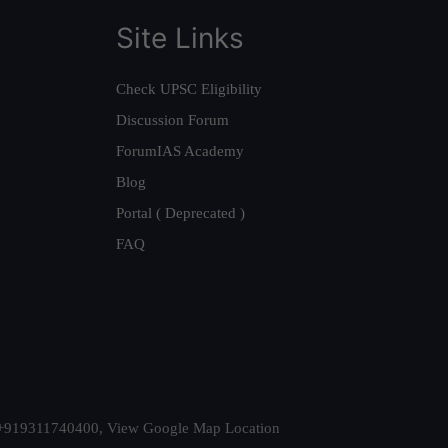
Site Links
Check UPSC Eligibility
Discussion Forum
ForumIAS Academy
Blog
Portal ( Deprecated )
FAQ
t. +919311740400,
View Google Map Location