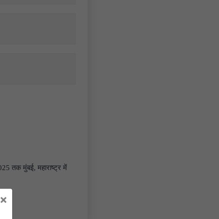
तक मुंबई, महाराष्ट्र में
×