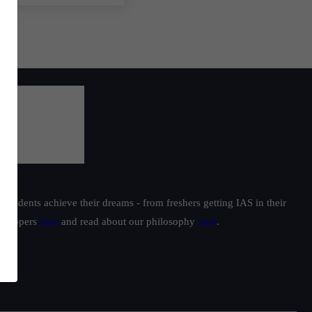
students achieve their dreams - from freshers getting IAS in their
ur toppers
here
and read about our philosophy
here
.