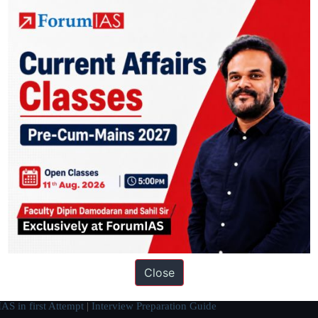
ation based out of New Delhi. Since 2012, we have helped thousands of 
ve secured IAS AIR 1 4 times in the past 6 years. You can read about o
Close
AS in first Attempt
|
Interview Preparation Guide