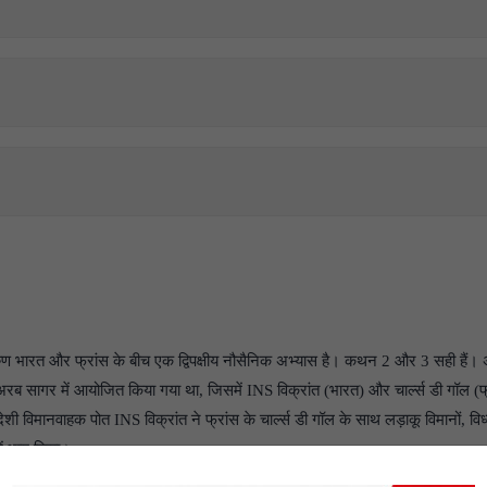
 भारत और फ्रांस के बीच एक द्विपक्षीय नौसैनिक अभ्यास है। कथन 2 और 3 सही हैं। 
रब सागर में आयोजित किया गया था, जिसमें INS विक्रांत (भारत) और चार्ल्स डी गॉल (फ्
शी विमानवाहक पोत INS विक्रांत ने फ्रांस के चार्ल्स डी गॉल के साथ लड़ाकू विमानों, विध
ं भाग लिया।