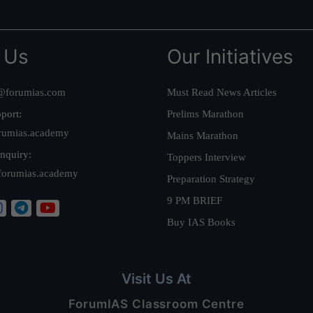
 Us
Our Initiatives
@forumias.com
Must Read News Articles
port:
Prelims Marathon
rumias.academy
Mains Marathon
nquiry:
Toppers Interview
forumias.academy
Preparation Strategy
9 PM BRIEF
Buy IAS Books
Visit Us At
ForumIAS Classroom Centre