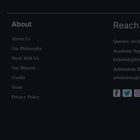
About
Reach
About Us
Queries:
ravi
Our Philosophy
Academy Sup
Work With Us
helpdesk@fo
Our Mission
Admissions E
Credits
admissions@
Team
Privacy Policy