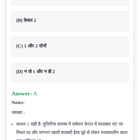
[B] केवल 2
[C] 1 और 2 दोनों
[D] न तो 1 और न ही 2
Answer:
A
Notes:
व्याख्या :
कथन 1 सही है: मुजिरिस वास्तव में वर्तमान केरल में मालाबार तट पर
स्थित था और लगभग पहली शताब्दी ईसा पूर्व से लेकर मध्यकालीन काल