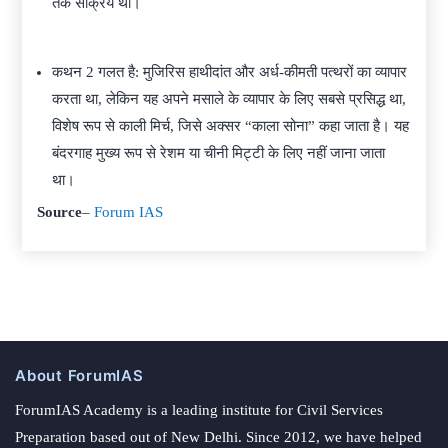
तक सक्रिय था।
कथन 2 गलत है: मुजिरिस हाथीदांत और अर्ध-कीमती पत्थरों का व्यापार
करता था, लेकिन यह अपने मसाले के व्यापार के लिए सबसे प्रसिद्ध था,
विशेष रूप से काली मिर्च, जिसे अक्सर “काला सोना” कहा जाता है। यह
बंदरगाह मुख्य रूप से रेशम या चीनी मिट्टी के लिए नहीं जाना जाता
था।
Source
–
Forum IAS
About ForumIAS
ForumIAS Academy is a leading institute for Civil Services
Preparation based out of New Delhi. Since 2012, we have helped