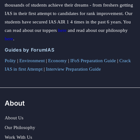
thousands of students achieve their dreams - from freshers getting
IAS in their first attempt to candidates for rank improvement. Our
students have secured IAS AIR 1 4 times in the past 6 years. You
can read about our toppers
here
and read about our philosophy
here
.
Guides by ForumIAS
Polity
|
Environment
|
Economy
|
IFoS Preparation Guide
|
Crack
IAS in first Attempt
|
Interview Preparation Guide
About
About Us
Our Philosophy
Work With Us