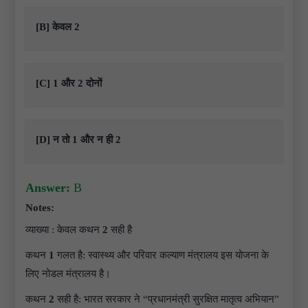
[B] केवल 2
[C] 1 और 2 दोनों
[D] न तो 1 और न ही 2
Answer:
B
Notes:
व्याख्या : केवल कथन
2
सही है
कथन
1
गलत है: स्वास्थ्य और परिवार कल्याण मंत्रालय इस योजना के
लिए नोडल मंत्रालय है।
कथन
2
सही है: भारत सरकार ने “प्रधानमंत्री सुरक्षित मातृत्व अभियान”