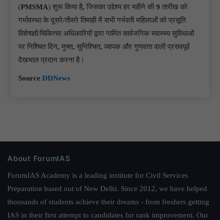
(
PMSMA
) शुरू किया है
,
जिसका उद्देश्य हर महीने की
9
तारीख को
गर्भावस्था के दूसरे/तीसरे तिमाही में सभी गर्भवती महिलाओं को प्रसूति
विशेषज्ञों/चिकित्सा अधिकारियों द्वारा नामित सार्वजनिक स्वास्थ्य सुविधाओं
पर निश्चित दिन
,
मुफ्त
,
सुनिश्चित
,
व्यापक और गुणवत्ता वाली प्रसवपूर्व
देखभाल प्रदान करना है।
Source
DDNews
About ForumIAS
ForumIAS Academy is a leading institute for Civil Services
Preparation based out of New Delhi. Since 2012, we have helped
thousands of students achieve their dreams - from freshers getting
IAS in their first attempt to candidates for rank improvement. Our