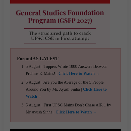
ForumIAS LATEST
5 August | Toppers Wrote 1000 Answers Between
Prelims & Mains! |
Click Here to Watch →
5 August | Are you the Average of the 5 People
Around You by Mr. Ayush Sinha |
Click Here to
Watch →
5 August | First UPSC Mains Don't Chase AIR 1 by
Mr Ayush Sinha |
Click Here to Watch →