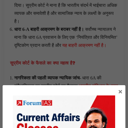
दिया। सुप्रीम कोर्ट ने माना है कि भारतीय संदर्भ में भाईचारा अधिक
व्यापक और समावेशी है और सामाजिक न्याय के लक्ष्यों के अनुरूप
है।
धारा 6-
A
बाहरी आक्रमण के बराबर नहीं है।
सर्वोच्च न्यायालय ने
माना कि धारा 6A प्रवासन के लिए एक ‘नियंत्रित और विनियमित’
दृष्टिकोण प्रदान करती है और
यह बाहरी आक्रमण नहीं है।
सुप्रीम कोर्ट के फैसले का क्या महत्व है?
नागरिकता की पहली व्यापक न्यायिक जांच-
धारा 6A की
संवैधानिकता पर सुप्रीम कोर्ट का फैसला
भारतीय संविधान के तहत
×
नागरिकता की पहली व्यापक न्यायिक जांच
है।
नागरिकता का उदार और व्यापक दृष्टिकोण-
सुप्रीम कोर्ट ने
सांस्कृतिक विशिष्टता के आधार पर नागरिकता की संकीर्ण व्याख्या
को खारिज कर दिया है। फैसले ने इस बात को पुष्ट किया है कि
नागरिकता एक व्यापक, बहुलवादी अवधारणा है
।