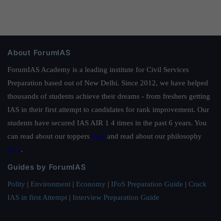
About ForumIAS
ForumIAS Academy is a leading institute for Civil Services
Preparation based out of New Delhi. Since 2012, we have helped
thousands of students achieve their dreams - from freshers getting
IAS in their first attempt to candidates for rank improvement. Our
students have secured IAS AIR 1 4 times in the past 6 years. You
can read about our toppers
here
and read about our philosophy
here
.
Guides by ForumIAS
Polity
|
Environment
|
Economy
|
IFoS Preparation Guide
|
Crack
IAS in first Attempt
|
Interview Preparation Guide