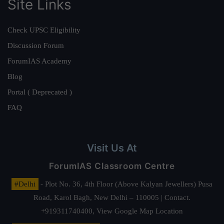
Site Links
Check UPSC Eligibility
Discussion Forum
ForumIAS Academy
Blog
Portal ( Deprecated )
FAQ
Visit Us At
ForumIAS Classroom Centre
#Delhi
- Plot No. 36, 4th Floor (Above Kalyan Jewellers) Pusa
Road, Karol Bagh, New Delhi – 110005 | Contact.
+919311740400,
View Google Map Location