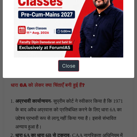
संस्कृति संरक्षण के अधिकार को बहुसंस्कृतिवाद के ढांचे में देखा
जाना चाहिए-
संस्कृति के संरक्षण के
संवैधानिक अधिकार की
व्याख्या भारत की बहुसंस्कृतिवाद
के ढांचे के भीतर की जानी
चाहिए।
नागरिकता कानूनों पर संसद के अधिकार को बरकरार रखा-
सुप्रीम
कोर्ट ने संघ सूची की
प्रविष्टि 17 और अनुच्छेद 11 के तहत संसद
के अधिकार को बरकरार रखा है, जो उसे नागरिकता से संबंधित
Close
कानून बनाने के लिए व्यापक अधिकार प्रदान करता है।
धारा 6
A
को लेकर क्या चिंताएँ बनी हुई हैं?
अप्रभावी कार्यान्वयन-
सुप्रीम कोर्ट ने स्वीकार किया है कि 1971
के बाद अवैध अप्रवास को प्रतिबंधित करने के लिए धारा 6A का
उद्देश्य प्रभावी रूप से लागू नहीं किया गया है। इससे संभावित
अन्याय हुआ है।
धारा 6
A
का धारा 6
B
से टकराव-
CAA नागरिकता अधिनियम में