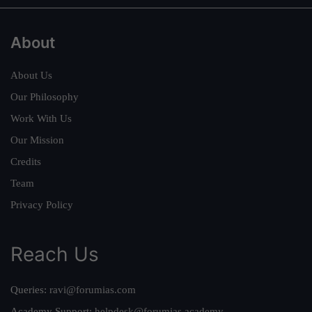
About
About Us
Our Philosophy
Work With Us
Our Mission
Credits
Team
Privacy Policy
Reach Us
Queries:
ravi@forumias.com
Academy Support:
helpdesk@forumias.academy