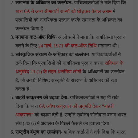
समानता के अधिकार का उल्लंघन-
याचिकाकर्ताओं ने तर्क दिया कि
धारा 6A ने अन्य सीमावर्ती राज्यों को छोड़कर केवल असम
में
प्रवासियों को नागरिकता प्रदान करके समानता के अधिकार का
उल्लंघन किया है।
मनमाना कट-ऑफ तिथि-
आलोचकों ने माना कि नागरिकता प्रदान
करने के लिए
24 मार्च, 1971 की कट-ऑफ तिथि
मनमाना थी।
सांस्कृतिक संरक्षण के अधिकार का उल्लंघन-
याचिकाकर्ताओं ने
तर्क दिया कि प्रवासियों को नागरिकता प्रदान करना
संविधान के
अनुच्छेद 29 (1) के तहत असमिया लोगों
के अधिकारों का उल्लंघन
है, जो उनकी विशिष्ट संस्कृति के संरक्षण के अधिकार की रक्षा
करता है।
बाहरी आक्रमण को बढ़ावा देना-
याचिकाकर्ताओं ने यह भी तर्क
दिया कि धारा
6A अवैध आव्रजन की अनुमति देकर “बाहरी
आक्रमण”
को बढ़ावा देती है, उन्होंने सर्बानंद सोनोवाल बनाम भारत
संघ (2005) में अदालत के पिछले फैसले का हवाला दिया।
राष्ट्रीय बंधुत्व का उल्लंघन-
याचिकाकर्ताओं ने तर्क दिया कि भारत