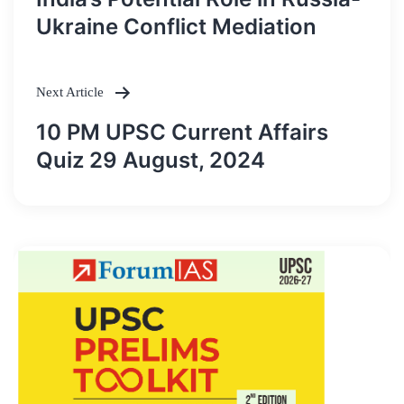
navigation
Ukraine Conflict Mediation
Next Article
10 PM UPSC Current Affairs
Quiz 29 August, 2024