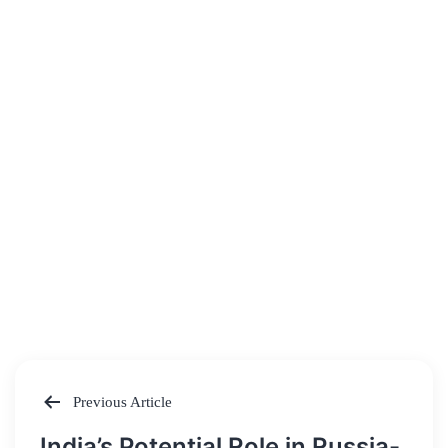
Previous Article
Post
India’s Potential Role in Russia-