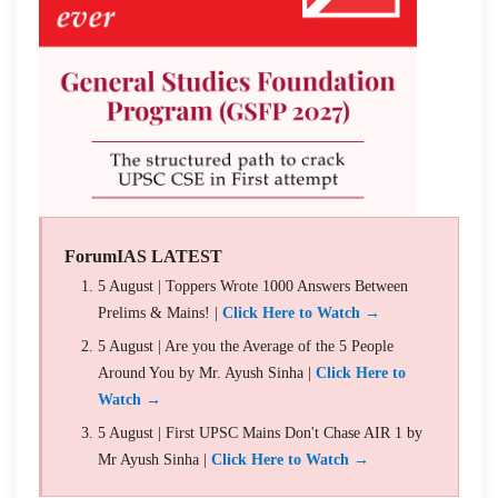
ForumIAS LATEST
5 August | Toppers Wrote 1000 Answers Between
Prelims & Mains! |
Click Here to Watch →
5 August | Are you the Average of the 5 People
Around You by Mr. Ayush Sinha |
Click Here to
Watch →
5 August | First UPSC Mains Don't Chase AIR 1 by
Mr Ayush Sinha |
Click Here to Watch →