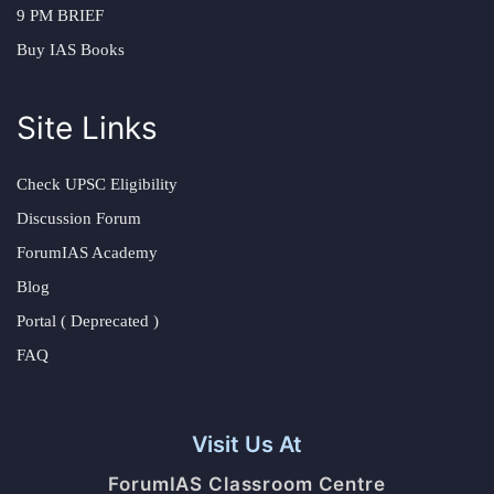
9 PM BRIEF
Buy IAS Books
Site Links
Check UPSC Eligibility
Discussion Forum
ForumIAS Academy
Blog
Portal ( Deprecated )
FAQ
Visit Us At
ForumIAS Classroom Centre