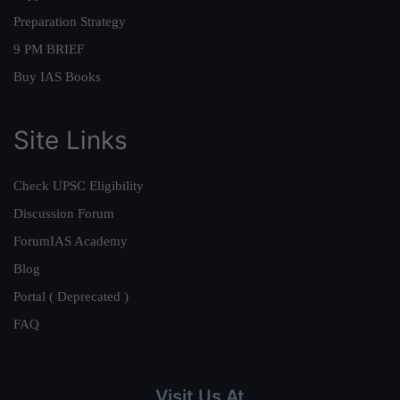
Preparation Strategy
9 PM BRIEF
Buy IAS Books
Site Links
Check UPSC Eligibility
Discussion Forum
ForumIAS Academy
Blog
Portal ( Deprecated )
FAQ
Visit Us At