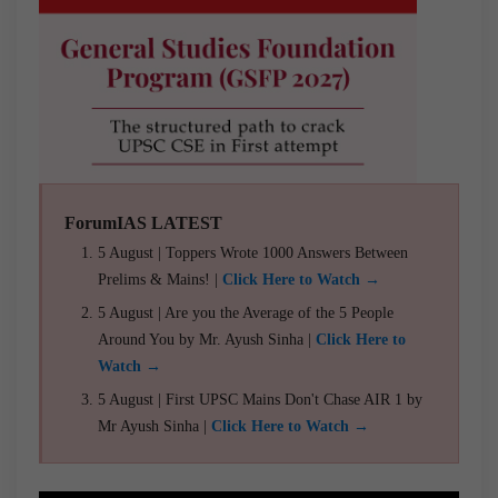
ForumIAS LATEST
5 August | Toppers Wrote 1000 Answers Between
Prelims & Mains! |
Click Here to Watch →
5 August | Are you the Average of the 5 People
Around You by Mr. Ayush Sinha |
Click Here to
Watch →
5 August | First UPSC Mains Don't Chase AIR 1 by
Mr Ayush Sinha |
Click Here to Watch →