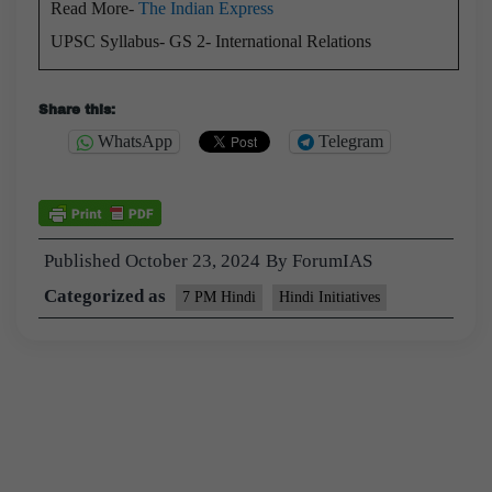
Read More-
The Indian Express
UPSC Syllabus- GS 2- International Relations
Share this:
WhatsApp
Telegram
Published
October 23, 2024
By
ForumIAS
Categorized as
7 PM Hindi
Hindi Initiatives