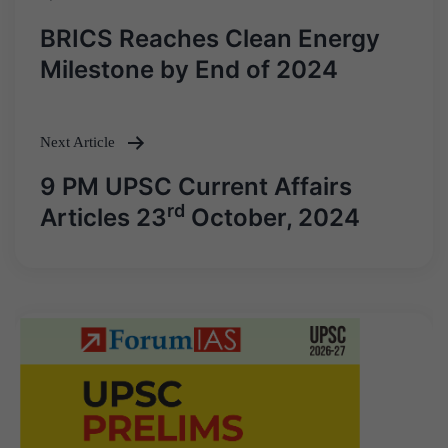
Post
BRICS Reaches Clean Energy
navigation
Milestone by End of 2024
Next Article
9 PM UPSC Current Affairs
rd
Articles 23
October, 2024