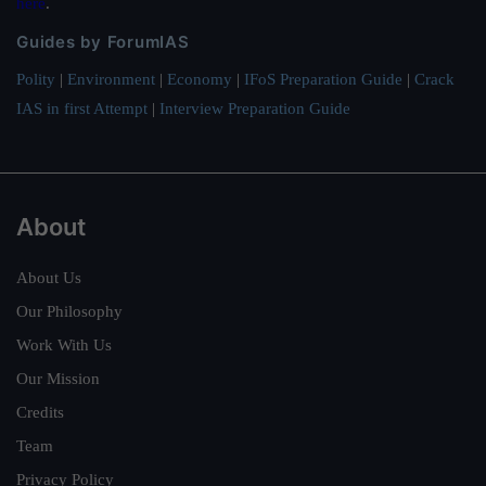
here
.
Guides by ForumIAS
Polity
|
Environment
|
Economy
|
IFoS Preparation Guide
|
Crack
IAS in first Attempt
|
Interview Preparation Guide
About
About Us
Our Philosophy
Work With Us
Our Mission
Credits
Team
Privacy Policy