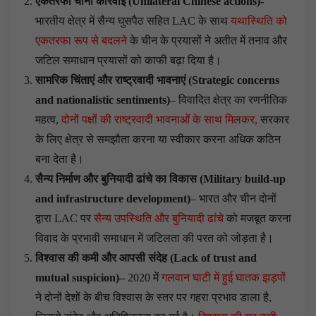
एकतरफा चीनी कार्रवाई
(
Unilateral Chinese actions
)-
भारतीय क्षेत्र में सैन्य घुसपैठ सहित LAC के साथ
यथास्थिति को
एकतरफा रूप से बदलने
के चीन के प्रयासों ने अतीत में तनाव और
जटिल समाधान प्रयासों को काफी बढ़ा दिया है।
सामरिक चिंताएं और राष्ट्रवादी भावनाएं
(
Strategic concerns
and nationalistic sentiments
)
– विवादित क्षेत्र का रणनीतिक
महत्व,
दोनों पक्षों की राष्ट्रवादी भावनाओं के साथ मिलकर,
सरकार
के लिए क्षेत्र से समझौता करना या स्वीकार करना अधिक कठिन
बना देता है।
सैन्य निर्माण और बुनियादी ढांचे का विकास
(
Military build-up
and infrastructure development
)
– भारत और चीन दोनों
द्वारा LAC पर
सैन्य उपस्थिति और बुनियादी ढांचे
को मजबूत करना
विवाद के प्रभावी समाधान में जटिलता की परत को जोड़ता है।
विश्वास की कमी और आपसी संदेह
(
Lack of trust and
mutual suspicion
)
–
2020 में
गलवान घाटी में हुई घातक झड़पों
ने दोनों देशों के बीच विश्वास के स्तर पर गहरा प्रभाव डाला है,