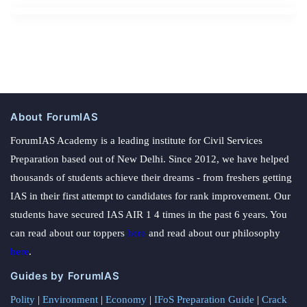
About ForumIAS
ForumIAS Academy is a leading institute for Civil Services
Preparation based out of New Delhi. Since 2012, we have helped
thousands of students achieve their dreams - from freshers getting
IAS in their first attempt to candidates for rank improvement. Our
students have secured IAS AIR 1 4 times in the past 6 years. You
can read about our toppers
here
and read about our philosophy
here
.
Guides by ForumIAS
Polity
|
Environment
|
Economy
|
IFoS Preparation Guide
|
Crack