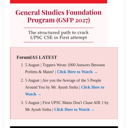
ForumIAS LATEST
5 August | Toppers Wrote 1000 Answers Between
Prelims & Mains! |
Click Here to Watch →
5 August | Are you the Average of the 5 People
Around You by Mr. Ayush Sinha |
Click Here to
Watch →
5 August | First UPSC Mains Don't Chase AIR 1 by
Mr Ayush Sinha |
Click Here to Watch →