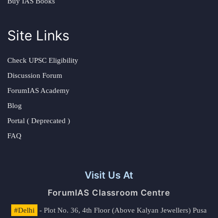
Buy IAS Books
Site Links
Check UPSC Eligibility
Discussion Forum
ForumIAS Academy
Blog
Portal ( Deprecated )
FAQ
Visit Us At
ForumIAS Classroom Centre
#Delhi
- Plot No. 36, 4th Floor (Above Kalyan Jewellers) Pusa