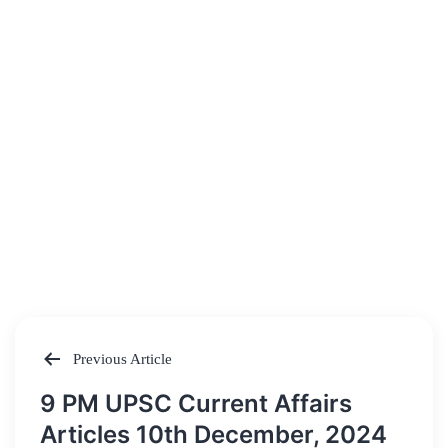
Previous Article
Post
9 PM UPSC Current Affairs
navigation
Articles 10th December, 2024