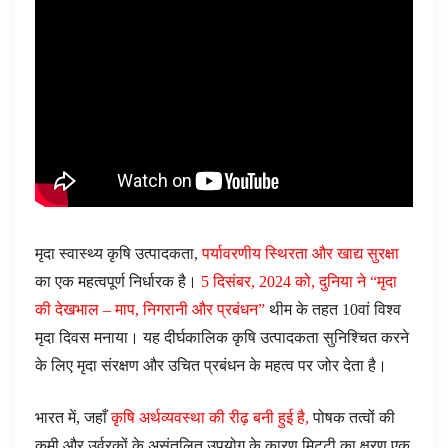
मृदा स्वास्थ्य कृषि उत्पादकता,
पर्यावरणीय स्थिरता और खाद्य सुरक्षा
का एक महत्वपूर्ण निर्धारक है।
5 दिसंबर, 2024 को, दुनिया ने “मृदा
की देखभाल – माप, निगरानी और प्रबंधन”
थीम के तहत 10वां विश्व
मृदा दिवस मनाया। यह दीर्घकालिक कृषि उत्पादकता सुनिश्चित करने
के लिए मृदा संरक्षण और उचित प्रबंधन के महत्व पर जोर देता है।
भारत में, जहाँ
कृषि अर्थव्यवस्था की रीढ़ बनी हुई है,
पोषक तत्वों की
कमी और उर्वरकों के असंतुलित उपयोग के कारण मिट्टी का क्षरण एक