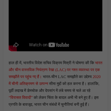
हाल ही में, भारतीय विदेश सचिव विक्रम मिस्री ने घोषणा की कि
भारत
और चीन वास्तविक नियंत्रण रेखा (LAC) पर गश्त व्यवस्था पर एक
समझौते पर पहुंच गए हैं।
भारत-चीन LAC समझौते का उद्देश्य
2020
में चीनी अतिक्रमण से उत्पन्न
सीमा मुद्दों को हल करना है। हालांकि,
पूर्वी लद्दाख में डेमचोक और देपसांग में लंबे समय से चले आ रहे
“विरासत विवादों”
को लेकर चिंता के बादल अभी भी बने हुए हैं। इस
प्रगति के बावजूद, भारत चीन संबंधों में चुनौतियां बनी हुई हैं।