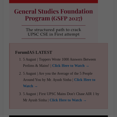
ForumIAS LATEST
5 August | Toppers Wrote 1000 Answers Between
Prelims & Mains! |
Click Here to Watch →
5 August | Are you the Average of the 5 People
Around You by Mr. Ayush Sinha |
Click Here to
Watch →
5 August | First UPSC Mains Don't Chase AIR 1 by
Mr Ayush Sinha |
Click Here to Watch →