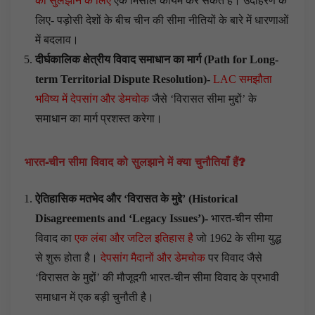
को सुलझाने के लिए
एक मिसाल कायम कर सकते हैं। उदाहरण के
लिए- पड़ोसी देशों के बीच चीन की सीमा नीतियों के बारे में धारणाओं
में बदलाव।
दीर्घकालिक क्षेत्रीय विवाद समाधान का मार्ग (
Path for Long-
term Territorial Dispute Resolution
)-
LAC समझौता
भविष्य में देपसांग और डेमचोक
जैसे ‘विरासत सीमा मुद्दों’ के
समाधान का मार्ग प्रशस्त करेगा।
भारत-चीन सीमा विवाद को सुलझाने में क्या चुनौतियाँ हैं
?
ऐतिहासिक मतभेद और ‘विरासत के मुद्दे’ (
Historical
Disagreements and ‘Legacy Issues’
)-
भारत-चीन सीमा
विवाद का
एक लंबा और जटिल इतिहास है
जो 1962 के सीमा युद्ध
से शुरू होता है।
देपसांग मैदानों और डेमचोक
पर विवाद जैसे
‘विरासत के मुद्दों’ की मौजूदगी भारत-चीन सीमा विवाद के प्रभावी
समाधान में एक बड़ी चुनौती है।