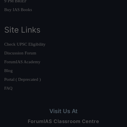
9 PM BRIEF
Buy IAS Books
Site Links
Check UPSC Eligibility
Discussion Forum
ForumIAS Academy
Blog
Portal ( Deprecated )
FAQ
Visit Us At
ForumIAS Classroom Centre