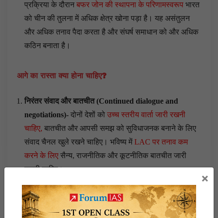
प्रक्रिया के दौरान
बफर जोन की स्थापना के परिणामस्वरूप
भारत
को चीन की तुलना में अधिक क्षेत्र खोना पड़ा है। यह असंतुलन
और अधिक तनाव पैदा करता है और संघर्ष समाधान को और अधिक
कठिन बनाता है।
आगे का रास्ता क्या होना चाहिए
?
निरंतर संवाद और बातचीत (
Continued dialogue and
negotiations
)-
दोनों देशों को
उच्च स्तरीय वार्ता जारी रखनी
चाहिए,
बातचीत और आपसी समझ को सुविधाजनक बनाने के लिए
संवाद चैनल खुले रखने चाहिए। भविष्य में
LAC पर तनाव कम
करने के लिए
सैन्य, राजनीतिक और कूटनीतिक बातचीत जारी
रखनी चाहिए।
×
विश्वास की स्थापना (
Establishment of trust
)-
दोनों देशों को
ऐसी कार्रवाइयों से सक्रिय रूप से बचना चाहिए जो
स्थिति को बढ़ा
सकती हैं,
जैसे कि यथास्थिति को बदलने के लिए एकतरफा