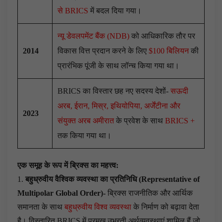
से BRICS
में बदल दिया गया।
न्यू डेवलपमेंट बैंक (NDB)
को आधिकारिक तौर पर
2014
विकास वित्त प्रदान करने के लिए
$100 बिलियन
की
प्रारंभिक पूंजी के साथ लॉन्च किया गया था।
BRICS का विस्तार छह नए सदस्य देशों-
सऊदी
अरब, ईरान, मिस्र, इथियोपिया, अर्जेंटीना और
2023
संयुक्त अरब अमीरात
के प्रवेश के साथ
BRICS +
तक किया गया था।
एक समूह के रूप में ब्रिक्स का महत्त्व:
1.
बहुध्रुवीय वैश्विक व्यवस्था का प्रतिनिधि (Representative of
Multipolar Global Order)-
ब्रिक्स राजनीतिक और आर्थिक
समानता के साथ
बहुध्रुवीय विश्व व्यवस्था
के निर्माण को बढ़ावा देता
है। विस्तारित BRICS में प्रमुख उभरती अर्थव्यवस्थाएं शामिल हैं जो