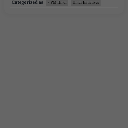
Categorized as
7 PM Hindi
Hindi Initiatives