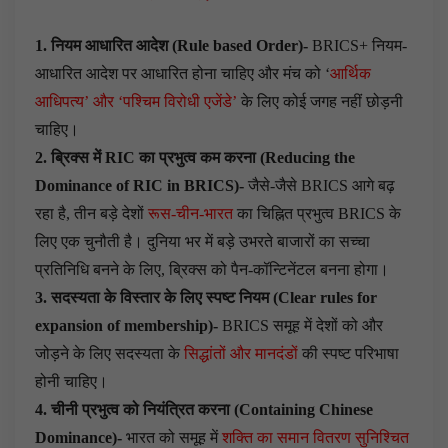
1. नियम आधारित आदेश (Rule based Order)-
BRICS+ नियम-
आधारित आदेश पर आधारित होना चाहिए और मंच को ‘
आर्थिक
आधिपत्य’ और ‘पश्चिम विरोधी एजेंडे’
के लिए कोई जगह नहीं छोड़नी
चाहिए।
2. ब्रिक्स में RIC का प्रभुत्व कम करना (Reducing the
Dominance of RIC in BRICS)-
जैसे-जैसे BRICS आगे बढ़
रहा है, तीन बड़े देशों
रूस-चीन-भारत
का चिह्नित प्रभुत्व BRICS के
लिए एक चुनौती है। दुनिया भर में बड़े उभरते बाजारों का सच्चा
प्रतिनिधि बनने के लिए, ब्रिक्स को पैन-कॉन्टिनेंटल बनना होगा।
3. सदस्यता के विस्तार के लिए स्पष्ट नियम (Clear rules for
expansion of membership)-
BRICS समूह में देशों को और
जोड़ने के लिए सदस्यता के
सिद्धांतों और मानदंडों
की स्पष्ट परिभाषा
होनी चाहिए।
4. चीनी प्रभुत्व को नियंत्रित करना (Containing Chinese
Dominance)-
भारत को समूह में
शक्ति का समान वितरण सुनिश्चित