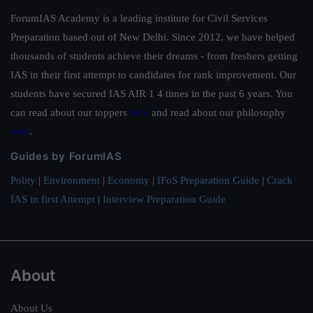
ForumIAS Academy is a leading institute for Civil Services
Preparation based out of New Delhi. Since 2012, we have helped
thousands of students achieve their dreams - from freshers getting
IAS in their first attempt to candidates for rank improvement. Our
students have secured IAS AIR 1 4 times in the past 6 years. You
can read about our toppers
here
and read about our philosophy
here
.
Guides by ForumIAS
Polity
|
Environment
|
Economy
|
IFoS Preparation Guide
|
Crack
IAS in first Attempt
|
Interview Preparation Guide
About
About Us