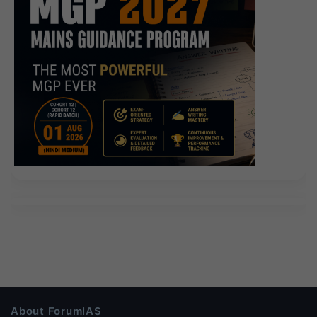
About ForumIAS