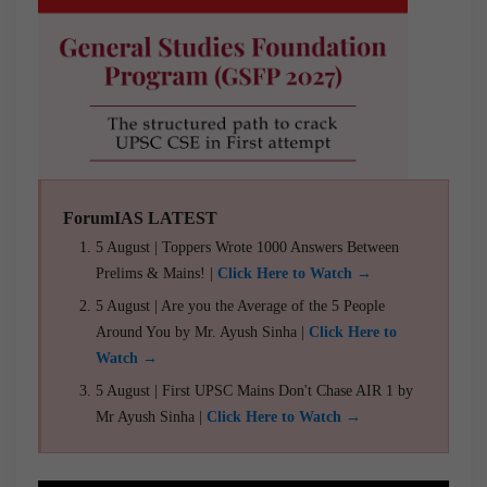
ForumIAS LATEST
5 August | Toppers Wrote 1000 Answers Between
Prelims & Mains! |
Click Here to Watch →
5 August | Are you the Average of the 5 People
Around You by Mr. Ayush Sinha |
Click Here to
Watch →
5 August | First UPSC Mains Don't Chase AIR 1 by
Mr Ayush Sinha |
Click Here to Watch →