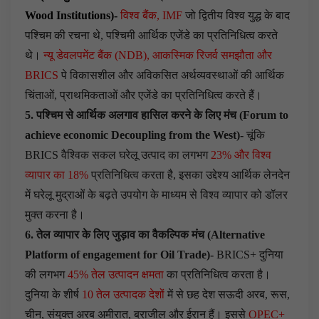
Wood Institutions)-
विश्व बैंक, IMF
जो द्वितीय विश्व युद्ध के बाद
पश्चिम की रचना थे, पश्चिमी आर्थिक एजेंडे का प्रतिनिधित्व करते
थे।
न्यू डेवलपमेंट बैंक (NDB),
आकस्मिक रिजर्व समझौता और
BRICS
पे विकासशील और अविकसित अर्थव्यवस्थाओं की आर्थिक
चिंताओं, प्राथमिकताओं और एजेंडे का प्रतिनिधित्व करते हैं।
5. पश्चिम से आर्थिक अलगाव हासिल करने के लिए मंच (Forum to
achieve economic Decoupling from the West)-
चूंकि
BRICS वैश्विक सकल घरेलू उत्पाद का लगभग
23% और विश्व
व्यापार का 18%
प्रतिनिधित्व करता है, इसका उद्देश्य आर्थिक लेनदेन
में घरेलू मुद्राओं के बढ़ते उपयोग के माध्यम से विश्व व्यापार को डॉलर
मुक्त करना है।
6. तेल व्यापार के लिए जुड़ाव का वैकल्पिक मंच (Alternative
Platform of engagement for Oil Trade)-
BRICS+ दुनिया
की लगभग
45% तेल उत्पादन क्षमता
का प्रतिनिधित्व करता है।
दुनिया के शीर्ष
10 तेल उत्पादक देशों
में से छह देश सऊदी अरब, रूस,
चीन, संयुक्त अरब अमीरात, ब्राजील और ईरान हैं। इससे
OPEC+