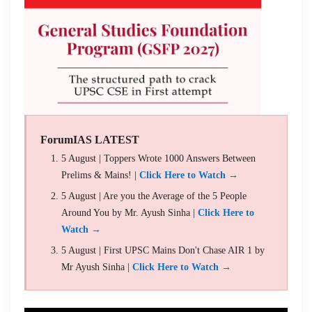
ForumIAS LATEST
5 August | Toppers Wrote 1000 Answers Between
Prelims & Mains! |
Click Here to Watch →
5 August | Are you the Average of the 5 People
Around You by Mr. Ayush Sinha |
Click Here to
Watch →
5 August | First UPSC Mains Don't Chase AIR 1 by
Mr Ayush Sinha |
Click Here to Watch →