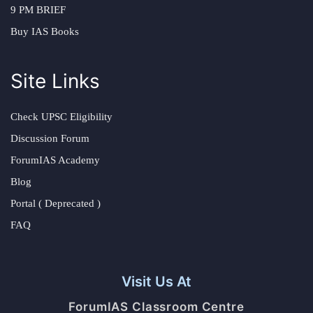
9 PM BRIEF
Buy IAS Books
Site Links
Check UPSC Eligibility
Discussion Forum
ForumIAS Academy
Blog
Portal ( Deprecated )
FAQ
Visit Us At
ForumIAS Classroom Centre