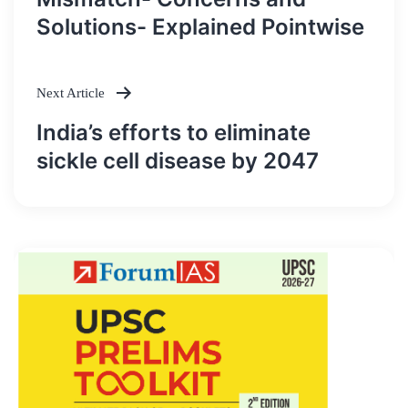
Solutions- Explained Pointwise
Next Article
India’s efforts to eliminate
sickle cell disease by 2047