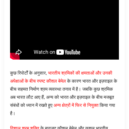
कुछ रिपोर्टों के अनुसार,
भारतीय श्रमिकों की क्षमताओं और उनकी
अपेक्षाओं के बीच स्पष्ट कौशल बेमेल
के कारण भारत और इज़राइल के
बीच सहमत निर्माण श्रम व्यवस्था तनाव में है। जबकि कुछ श्रमिक
अब भारत लौट आए हैं, अन्य को भारत और इज़राइल के बीच मजबूत
संबंधों को ध्यान में रखते हुए
अन्य क्षेत्रों में फिर से नियुक्त
किया गया
है।
विशाल श्रम शक्ति
के बावजूद कौशल बेमेल और कुशल भारतीय