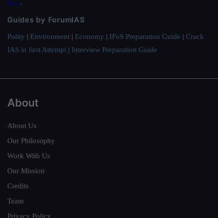
here
.
Guides by ForumIAS
Polity
|
Environment
|
Economy
|
IFoS Preparation Guide
|
Crack
IAS in first Attempt
|
Interview Preparation Guide
About
About Us
Our Philosophy
Work With Us
Our Mission
Credits
Team
Privacy Policy