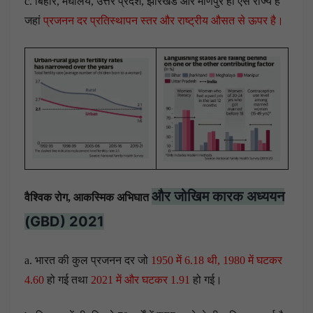
c. बिहार, मेघालय, उत्तर प्रदेश, झारखंड और मणिपुर ही ऐसे राज्य हैं
जहां
प्रजनन दर प्रतिस्थापन स्तर और राष्ट्रीय औसत से ऊपर है।
और जोखिम कारक अध्ययन
वैश्विक रोग, आकस्मिक अभिघात
(GBD) 2021
a. भारत की कुल प्रजनन दर जो
1950 में 6.18 थी, 1980 में घटकर
4.60
हो गई तथा
2021 में और घटकर 1.91
हो गई।