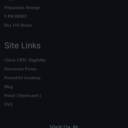
Preparation Strategy
9 PM BRIEF
Buy IAS Books
Site Links
Check UPSC Eligibility
Discussion Forum
ForumIAS Academy
Blog
Portal ( Deprecated )
FAQ
Visit Us At