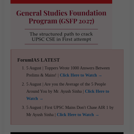
ForumIAS LATEST
5 August | Toppers Wrote 1000 Answers Between
Prelims & Mains! |
Click Here to Watch →
5 August | Are you the Average of the 5 People
Around You by Mr. Ayush Sinha |
Click Here to
Watch →
5 August | First UPSC Mains Don't Chase AIR 1 by
Mr Ayush Sinha |
Click Here to Watch →