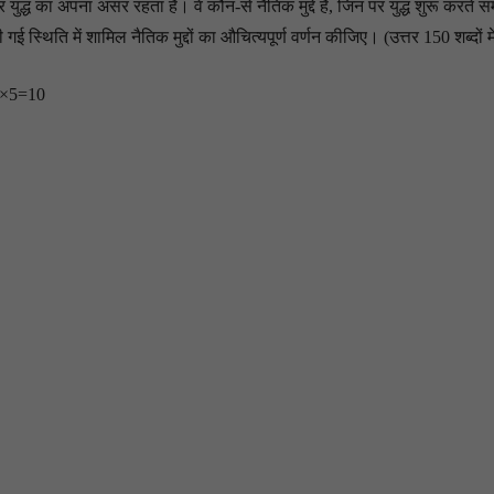
युद्ध का अपना असर रहता है। वे कौन-से नैतिक मुद्दे हैं, जिन पर युद्ध शुरू करते
ई स्थिति में शामिल नैतिक मुद्दों का औचित्यपूर्ण वर्णन कीजिए। (उत्तर 150 शब्दों म
 2×5=10