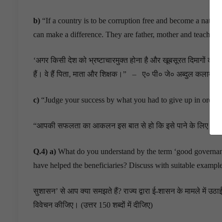
b)
“If a country is to be corruption free and become a nation 
can make a difference. They are father, mother and teac
‘अगर किसी देश को भ्रष्टाचारमुक्त होना है और खूबसूरत दिमागों का दे
हैं। वे हैं पिता, माता और शिक्षक।” – ए० पी० जे० अब्दुल कलाम (उत्
c)
“Judge your success by what you had to give up in order
“आपकी सफलता का आकलन इस बात से हो कि इसे पाने के लिए आपको क्य
Q.4) a)
What do you understand by the term ‘good governance
have helped the beneficiaries? Discuss with suitable exam
सुशासन’ से आप क्या समझते हैं? राज्य द्वारा ई-शासन के मामले में उठ
विवेचन कीजिए। (उत्तर 150 शब्दों में दीजिए)