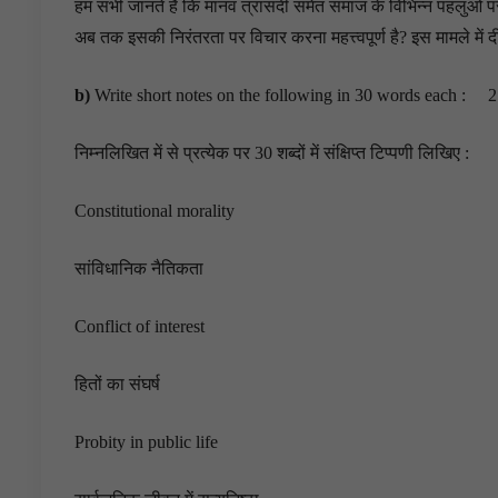
हम सभी जानते हैं कि मानव त्रासदी समेत समाज के विभिन्न पहलुओं पर 
अब तक इसकी निरंतरता पर विचार करना महत्त्वपूर्ण है? इस मामले में दी ग
b)
Write short notes on the following in 30 words each :
निम्नलिखित में से प्रत्येक पर 30 शब्दों में संक्षिप्त टिप्पणी लिखिए :
Constitutional morality
सांविधानिक नैतिकता
Conflict of interest
हितों का संघर्ष
Probity in public life