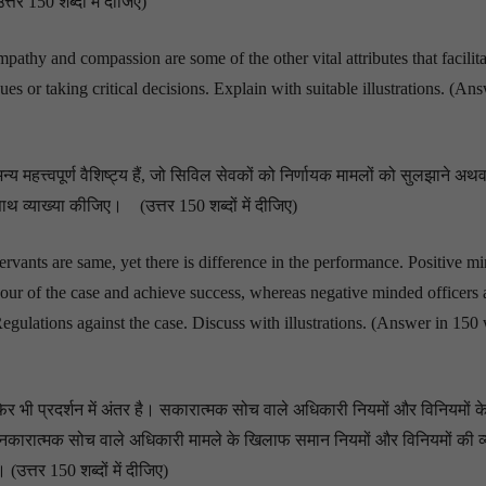
्तर 150 शब्दों में दीजिए)
athy and compassion are some of the other vital attributes that facilita
ues or taking critical decisions. Explain with suitable illustrations. (An
 महत्त्वपूर्ण वैशिष्ट्य हैं, जो सिविल सेवकों को निर्णायक मामलों को सुलझाने अथव
े साथ व्याख्या कीजिए। (उत्तर 150 शब्दों में दीजिए)
ervants are same, yet there is difference in the performance. Positive m
avour of the case and achieve success, whereas negative minded officers 
egulations against the case. Discuss with illustrations. (Answer in 15
 भी प्रदर्शन में अंतर है। सकारात्मक सोच वाले अधिकारी नियमों और विनियमों के
जबकि नकारात्मक सोच वाले अधिकारी मामले के खिलाफ समान नियमों और विनियमों की व्
(उत्तर 150 शब्दों में दीजिए)