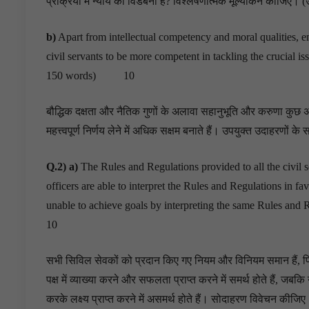
प्रक्रिया में न्याय की विडंबना है? विश्लेषणात्मक मूल्यांकन कीजिए। (उत
b)
Apart from intellectual competency and moral qualities, emp
civil servants to be more competent in tackling the crucial iss
150 words) 10
बौद्धिक दक्षता और नैतिक गुणों के अलावा सहानुभूति और करुणा कुछ अन्य
महत्त्वपूर्ण निर्णय लेने में अधिक सक्षम बनाते हैं। उपयुक्त उदाहरणों क
Q.2) a)
The Rules and Regulations provided to all the civil s
officers are able to interpret the Rules and Regulations in f
unable to achieve goals by interpreting the same Rules and R
10
सभी सिविल सेवकों को प्रदान किए गए नियम और विनियम समान हैं, फिर
पक्ष में व्याख्या करने और सफलता प्राप्त करने में समर्थ होते हैं, 
करके लक्ष्य प्राप्त करने में असमर्थ होते हैं। सोदाहरण विवेचन कीजिए। 