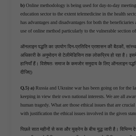
b)
Online methodology is being used for day-to-day meetings, 
education sector to the extent telemedicine in the health sect
has advantages and disadvantages for both the beneficiaries a
use of online method particularly to the vulnerable section 
ऑनलाइन पद्धति का उपयोग दिन-प्रतिदिन प्रशासन की बैठकों, सांस्थानिक 
अधिकारी के अनुमोदन से टेलीमेडिसिन तक लोकप्रिय हो रहा है। इसमें क
हानियाँ हैं। विशेषतः समाज के कमजोर समुदाय के लिए ऑनलाइन पद्धति 
दीजिए)
Q.5)
a)
Russia and Ukraine war has been going on for the la
keeping in view their own national interests. We are all awar
human tragedy. What are those ethical issues that are crucial 
with justification the ethical issues involved in the given st
पिछले सात महीनों से रूस और युक्रेन के बीच युद्ध जारी है। विभिन्न देशो