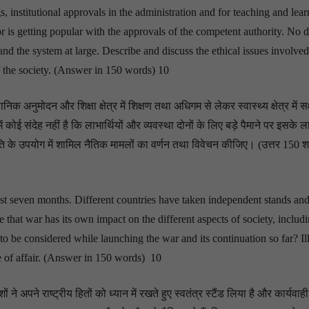
institutional approvals in the administration and for teaching and lear
or is getting popular with the approvals of the competent authority. No d
nd the system at large. Describe and discuss the ethical issues involved
of the society. (Answer in 150 words) 10
अनुमोदन और शिक्षा क्षेत्र में शिक्षण तथा अधिगम से लेकर स्वास्थ्य क्षेत्र में सक
ोई संदेह नहीं है कि लाभार्थियों और व्यवस्था दोनों के लिए बड़े पैमाने पर इसके
के उपयोग में शामिल नैतिक मामलों का वर्णन तथा विवेचन कीजिए। (उत्तर 150 शब्दो
st seven months. Different countries have taken independent stands and
e that war has its own impact on the different aspects of society, includ
to be considered while launching the war and its continuation so far? Ill
ate of affair. (Answer in 150 words) 10
ं ने अपने राष्ट्रीय हितों को ध्यान में रखते हुए स्वतंत्र स्टैंड लिया है और कार्यवाह