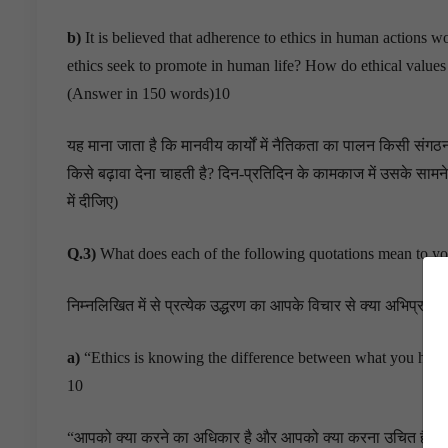
b)
It is believed that adherence to ethics in human actions w
ethics seek to promote in human life? How do ethical values a
(Answer in 150 words)10
यह माना जाता है कि मानवीय कार्यों में नैतिकता का पालन किसी संगठ
किसे बढ़ावा देना चाहती है? दिन-प्रतिदिन के कामकाज में उसके सामने आ
में दीजिए)
Q.3)
What does each of the following quotations mean to y
निम्नलिखित में से प्रत्येक उद्धरण का आपके विचार से क्या अभिप्राय ह
a)
“Ethics is knowing the difference between what you have t
10
“आपको क्या करने का अधिकार है और आपको क्या करना उचित है के बीच 